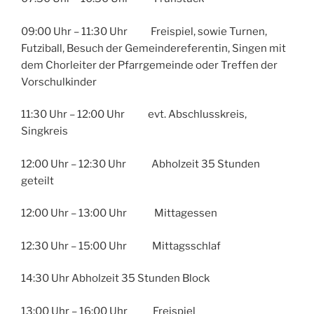
09:00 Uhr – 11:30 Uhr Freispiel, sowie Turnen,
Futziball, Besuch der Gemeindereferentin, Singen mit
dem Chorleiter der Pfarrgemeinde oder Treffen der
Vorschulkinder
11:30 Uhr – 12:00 Uhr evt. Abschlusskreis,
Singkreis
12:00 Uhr – 12:30 Uhr Abholzeit 35 Stunden
geteilt
12:00 Uhr – 13:00 Uhr Mittagessen
12:30 Uhr – 15:00 Uhr Mittagsschlaf
14:30 Uhr Abholzeit 35 Stunden Block
13:00 Uhr – 16:00 Uhr Freispiel