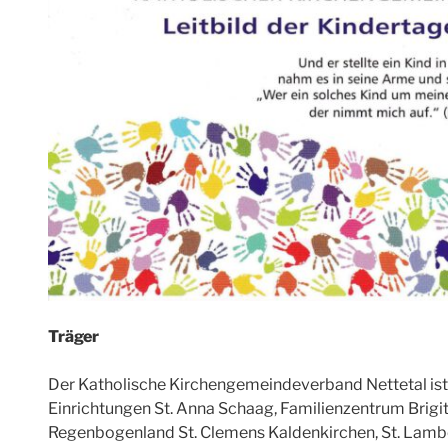
Träger
Der Katholische Kirchengemeindeverband Nettetal ist 
Einrichtungen St. Anna Schaag, Familienzentrum Brigi
Regenbogenland St. Clemens Kaldenkirchen, St. Lambert