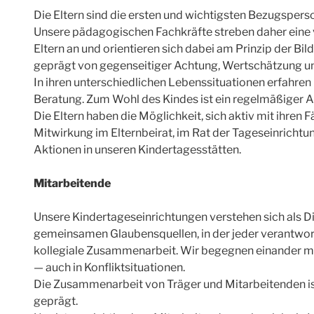
Die Eltern sind die ersten und wichtigsten Bezugspers
Unsere pädagogischen Fachkräfte streben daher eine
Eltern an und orientieren sich dabei am Prinzip der Bil
geprägt von gegenseitiger Achtung, Wertschätzung u
In ihren unterschiedlichen Lebenssituationen erfahren
Beratung. Zum Wohl des Kindes ist ein regelmäßiger A
Die Eltern haben die Möglichkeit, sich aktiv mit ihren 
Mitwirkung im Elternbeirat, im Rat der Tageseinricht
Aktionen in unseren Kindertagesstätten.
Mitarbeitende
Unsere Kindertageseinrichtungen verstehen sich als 
gemeinsamen Glaubensquellen, in der jeder verantwortl
kollegiale Zusammenarbeit. Wir begegnen einander mit
— auch in Konfliktsituationen.
Die Zusammenarbeit von Träger und Mitarbeitenden ist
geprägt.