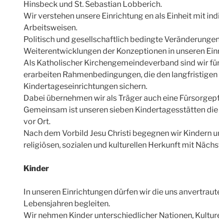
Hinsbeck und St. Sebastian Lobberich.
Wir verstehen unsere Einrichtung en als Einheit mit i
Arbeitsweisen.
Politisch und gesellschaftlich bedingte Veränderungen
Weiterentwicklungen der Konzeptionen in unseren Ein
Als Katholischer Kirchengemeindeverband sind wir für
erarbeiten Rahmenbedingungen, die den langfristigen 
Kindertageseinrichtungen sichern.
Dabei übernehmen wir als Träger auch eine Fürsorgepfl
Gemeinsam ist unseren sieben Kindertagesstätten di
vor Ort.
Nach dem Vorbild Jesu Christi begegnen wir Kindern u
religiösen, sozialen und kulturellen Herkunft mit Näch
Kinder
In unseren Einrichtungen dürfen wir die uns anvertraut
Lebensjahren begleiten.
Wir nehmen Kinder unterschiedlicher Nationen, Kulturen