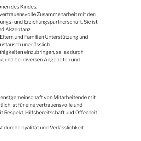
onen des Kindes.
 vertrauensvolle Zusammenarbeit mit den
dungs- und Erziehungspartnerschaft. Sie ist
nd Akzeptanz.
 Eltern und Familien Unterstützung und
ustausch unerlässlich.
Fähigkeiten einzubringen, sei es durch
ung und bei diversen Angeboten und
Dienstgemeinschaft von Mitarbeitende mit
ich ist für eine vertrauensvolle und
 Respekt, Hilfsbereitschaft und Offenheit
 durch Loyalität und Verlässlichkeit