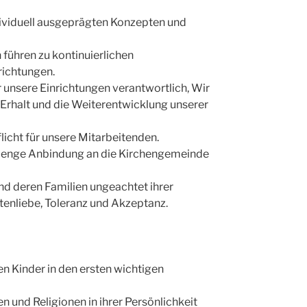
ndividuell ausgeprägten Konzepten und
 führen zu kontinuierlichen
richtungen.
 unsere Einrichtungen verantwortlich, Wir
Erhalt und die Weiterentwicklung unserer
icht für unsere Mitarbeitenden.
e enge Anbindung an die Kirchengemeinde
nd deren Familien ungeachtet ihrer
stenliebe, Toleranz und Akzeptanz.
en Kinder in den ersten wichtigen
 und Religionen in ihrer Persönlichkeit