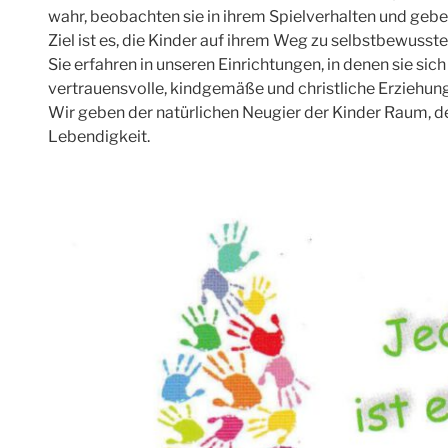
wahr, beobachten sie in ihrem Spielverhalten und geben
Ziel ist es, die Kinder auf ihrem Weg zu selbstbewusst
Sie erfahren in unseren Einrichtungen, in denen sie si
vertrauensvolle, kindgemäße und christliche Erziehung
Wir geben der natürlichen Neugier der Kinder Raum, de
Lebendigkeit.