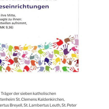
Träger der sieben katholischen
ttenheim St. Clemens Kaldenkirchen,
us Breyell, St. Lambertus Leuth, St. Peter