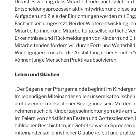
Uns ist es wichtig, dass Mitarbeitende, auch solche in 
Entscheidungsprozessen aktiv mitwirken und diese au
Aufgaben und Ziele der Einrichtungen werden mit En
Fachlichkeit umgesetzt. Bei der Weiterentwicklung ihr
Mitarbeiterinnen und Mitarbeiter gesellschaftliche V
Erkenntnisse und Rückmeldungen von Kindern und Elter
Mitarbeitenden fördern wir durch Fort- und Weiterbil
Wir engagieren uns für die Ausbildung neuer Erzieher*
können junge Menschen Praktika absolvieren.
Leben und Glauben
„Der Segen einer Pfarrgemeinde beginnt im Kindergar
Im lebendigen Miteinander sollen unsere katholischen 
umfassender menschlicher Begegnung sein. Mit den o
nehmen auch die Kindertageseinrichtungen aktiv am L
Im Feiern von christlichen Festen und Gottesdiensten, i
biblischer Geschichten, im Gebet sowie im Sprechen 
miteinander soll christlicher Glaube gelebt und prakt