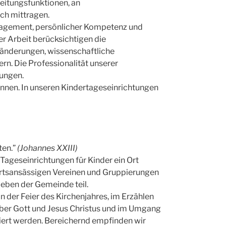
Leitungsfunktionen, an
ch mittragen.
gagement, persönlicher Kompetenz und
er Arbeit berücksichtigen die
eränderungen, wissenschaftliche
n. Die Professionalität unserer
dungen.
innen. In unseren Kindertageseinrichtungen
ten.”
(Johannes XXIII)
Tageseinrichtungen für Kinder ein Ort
rtsansässigen Vereinen und Gruppierungen
eben der Gemeinde teil.
n der Feier des Kirchenjahres, im Erzählen
über Gott und Jesus Christus und im Umgang
iziert werden. Bereichernd empfinden wir