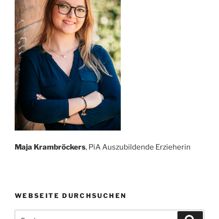
Maja Krambröckers
, PiA Auszubildende Erzieherin
WEBSEITE DURCHSUCHEN
Suchen
Suche